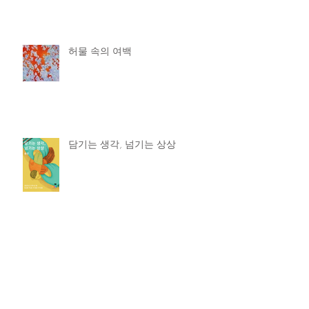
허물 속의 여백
담기는 생각, 넘기는 상상
물 ° _ 돌