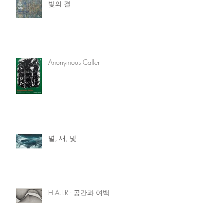
빛의 결
Anonymous Caller
별, 새, 빛
H.A.I.R - 공간과 여백