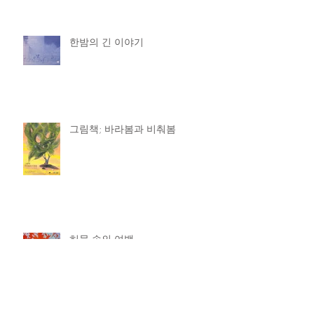
한밤의 긴 이야기
그림책; 바라봄과 비춰봄
허물 속의 여백