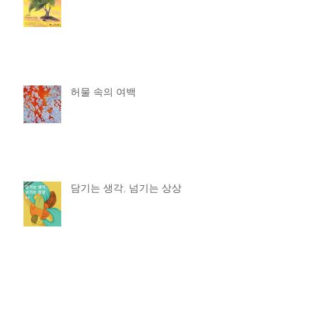
허물 속의 여백
담기는 생각, 넘기는 상상
물 ° _ 돌