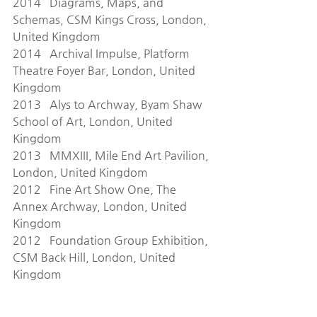
2014   Diagrams, Maps, and 
Schemas, CSM Kings Cross, London, 
United Kingdom
2014   Archival Impulse, Platform 
Theatre Foyer Bar, London, United 
Kingdom
2013   Alys to Archway, Byam Shaw 
School of Art, London, United 
Kingdom
2013   MMXIII, Mile End Art Pavilion, 
London, United Kingdom
2012   Fine Art Show One, The 
Annex Archway, London, United 
Kingdom
2012   Foundation Group Exhibition, 
CSM Back Hill, London, United 
Kingdom